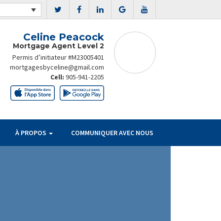
Celine Peacock
Mortgage Agent Level 2
Permis d’initiateur #M23005401
mortgagesbyceline@gmail.com
Cell:
905-941-2205
À PROPOS
COMMUNIQUER AVEC NOUS