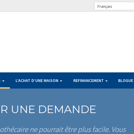
Français
S
L’ACHAT D’UNE MAISON
REFINANCEMENT
BLOGUE
ER UNE DEMANDE
hécaire ne pourrait être plus facile. Vous