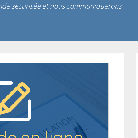
ande sécurisée et nous communiquerons
e en ligne