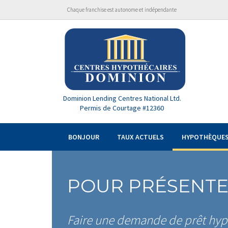
Chaque franchise est autonome et indépendante
Dominion Lending Centres National Ltd.
Permis de Courtage #12360
BONJOUR
TAUX ACTUELS
HYPOTHÈQUE
POUR PRÉSENT
Faire une demande de prêt hypot