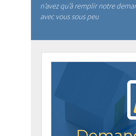
n’avez qu’à remplir notre dem
avec vous sous peu
Demand